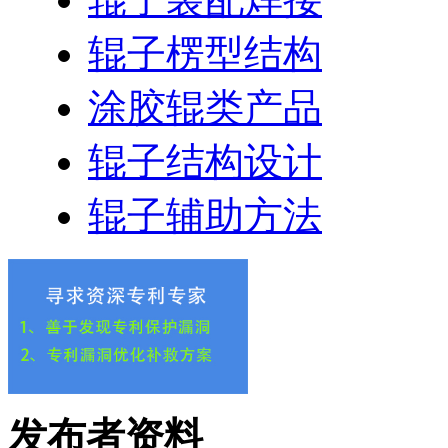
辊子楞型结构
涂胶辊类产品
辊子结构设计
辊子辅助方法
发布者资料