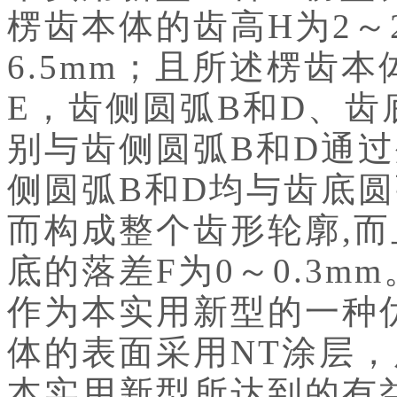
楞齿本体的齿高H为2～2
6.5mm；且所述楞齿
E，齿侧圆弧B和D、齿
别与齿侧圆弧B和D通
侧圆弧B和D均与齿底
而构成整个齿形轮廓,
底的落差F为0～0.3mm
作为本实用新型的一种
体的表面采用NT涂层
本实用新型所达到的有