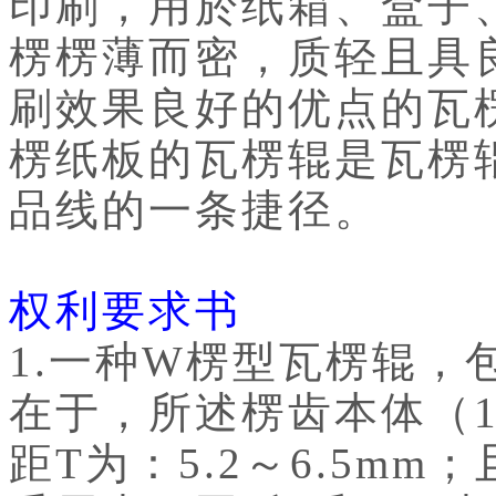
印刷，用於纸箱、盒子
楞楞薄而密，质轻且具
刷效果良好的优点的瓦
楞纸板的瓦楞辊是瓦楞
品线的一条捷径。
权利要求书
1.一种W楞型瓦楞辊，
在于，所述楞齿本体（1
距T为：5.2～6.5m