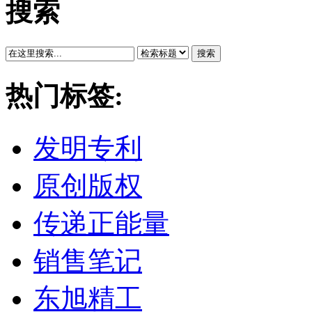
搜索
搜索
热门标签:
发明专利
原创版权
传递正能量
销售笔记
东旭精工