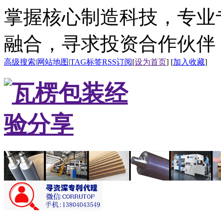
掌握核心制造科技，专业
融合，寻求投资合作伙伴
高级搜索
|
网站地图
|
TAG标签
RSS订阅
[
设为首页
] [
加入收藏
]