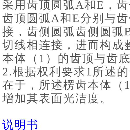
采用齿顶圆弧A和E，齿
齿顶圆弧A和E分别与齿
接，齿侧圆弧齿侧圆弧
切线相连接，进而构成
本体（1）的齿顶与齿底的
2.根据权利要求1所述
在于，所述楞齿本体（
增加其表面光洁度。
说明书