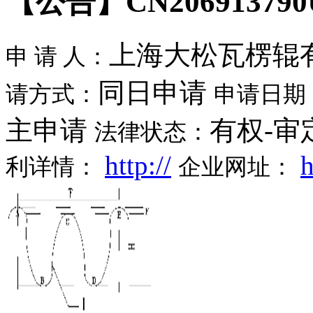
【公告】CN2069137
上海大松瓦楞辊
申 请 人：
同日申请
请方式：
申请日期
主申请
有权-审
法律状态：
http://
h
利详情：
企业网址：