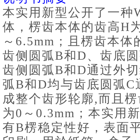
本实用新型公开了一种
体，楞齿本体的齿高H为2
～6.5mm；且楞齿本
齿侧圆弧B和D、齿底圆
齿侧圆弧B和D通过外
弧B和D均与齿底圆弧
成整个齿形轮廓,而且
为0～0.3mm；本实
有B楞稳定性好，表面