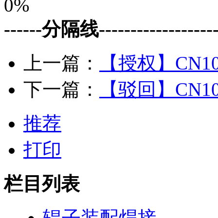
0%
------分隔线--------------------
上一篇：
【授权】CN10
下一篇：
【驳回】CN10
推荐
打印
栏目列表
辊子装配焊接