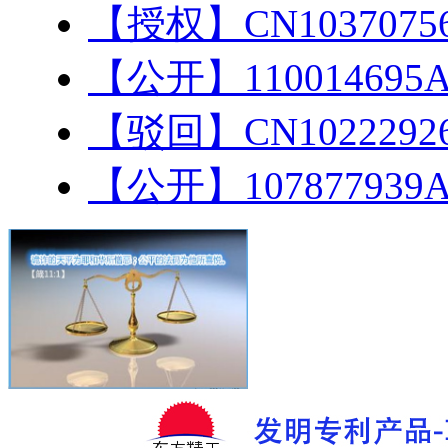
【授权】CN103707
【公开】11001469
【驳回】CN102229
【公开】10787793