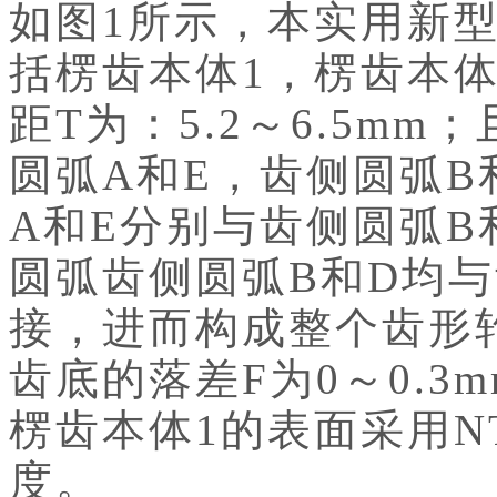
如图1所示，本实用新
括楞齿本体1，楞齿本体1
距T为：5.2～6.5m
圆弧A和E，齿侧圆弧B
A和E分别与齿侧圆弧B
圆弧齿侧圆弧B和D均
接，进而构成整个齿形轮
齿底的落差F为0～0.3
楞齿本体1的表面采用
度。