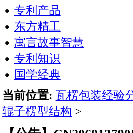
专利产品
东方精工
寓言故事智慧
专利知识
国学经典
当前位置:
瓦楞包装经验
辊子楞型结构
>