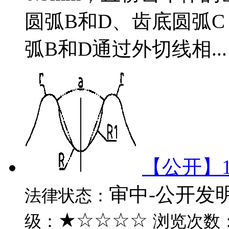
圆弧B和D、齿底圆弧
弧B和D通过外切线相...
【公开】1
审中-公开发
法律状态：
★☆☆☆☆
级：
浏览次数