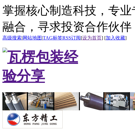
掌握核心制造科技，专业
融合，寻求投资合作伙伴
高级搜索
|
网站地图
|
TAG标签
RSS订阅
[
设为首页
] [
加入收藏
]