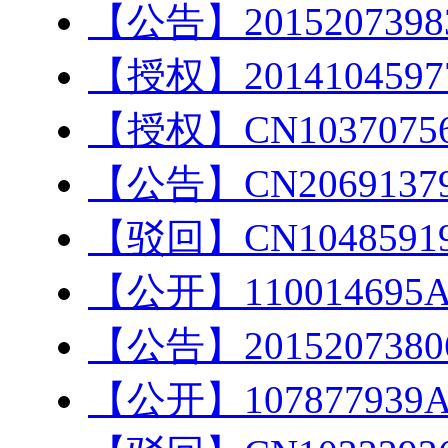
【公告】201520739
【授权】201410459
【授权】CN103707
【公告】CN206913
【驳回】CN104859
【公开】11001469
【公告】201520738
【公开】10787793