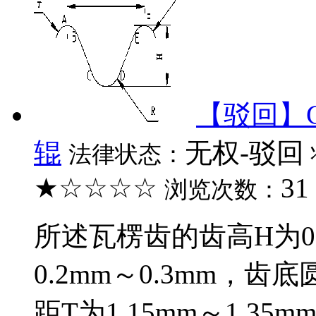
【驳回】C
辊
无权-驳回
法律状态：
★☆☆☆☆
31
浏览次数：
所述瓦楞齿的齿高H为0.
0.2mm～0.3mm，齿底
距T为1.15mm～1.35mm；