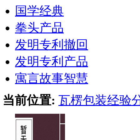
国学经典
拳头产品
发明专利撤回
发明专利产品
寓言故事智慧
当前位置:
瓦楞包装经验