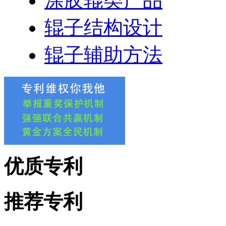
涂胶辊类产品
辊子结构设计
辊子辅助方法
优质专利
推荐专利