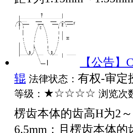
【公告】C
辊
有权-审定
法律状态：
★☆☆☆☆
等级：
浏览次
楞齿本体的齿高H为2～2
6.5mm；且楞齿本体