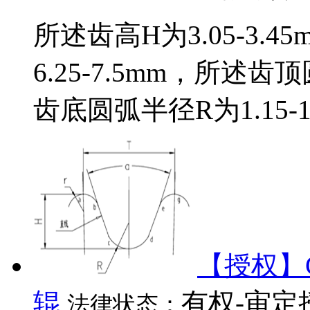
所述齿高H为3.05‑3.
6.25‑7.5mm，所述齿顶
齿底圆弧半径R为1.15‑1.
【授权】C
辊
有权-审定
法律状态：