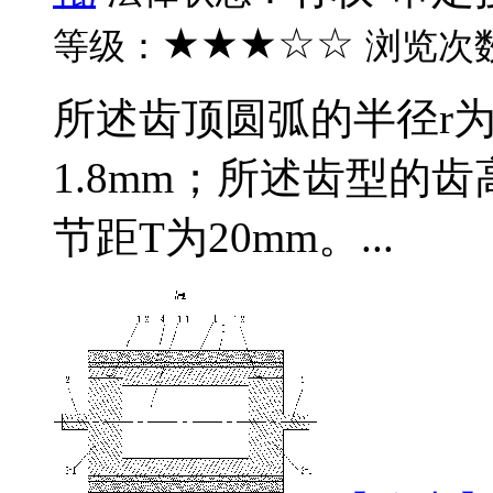
★★★☆☆
等级：
浏览次
所述齿顶圆弧的半径r为
1.8mm；所述齿型的齿
节距T为20mm。...