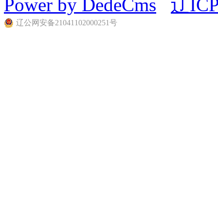
Power by DedeCms
辽ICP
辽公网安备21041102000251号