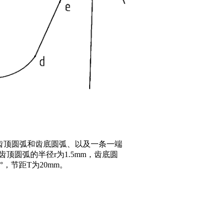
齿顶圆弧和齿底圆弧、以及一条一端
圆弧的半径r为1.5mm，齿底圆
°，节距T为20mm。