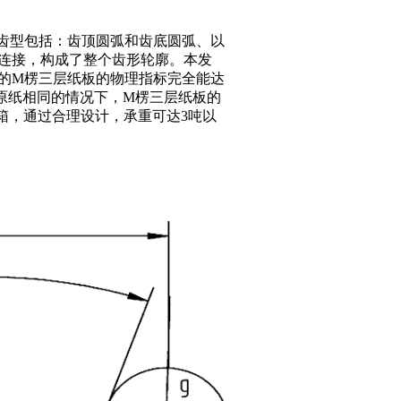
齿型包括：齿顶圆弧和齿底圆弧、以
连接，构成了整个齿形轮廓。本发
的M楞三层纸板的物理指标完全能达
且在原纸相同的情况下，M楞三层纸板的
纸箱，通过合理设计，承重可达3吨以