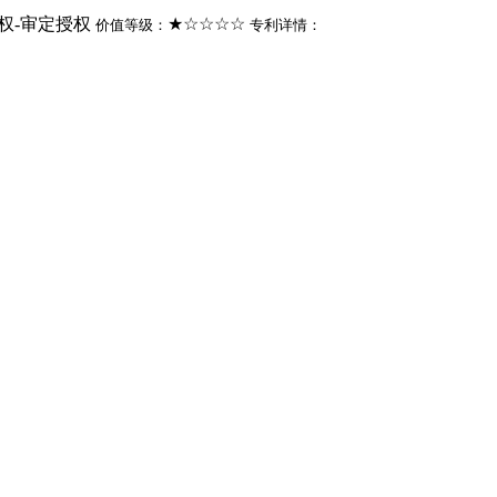
权-审定授权
★☆☆☆☆
价值等级：
专利详情：