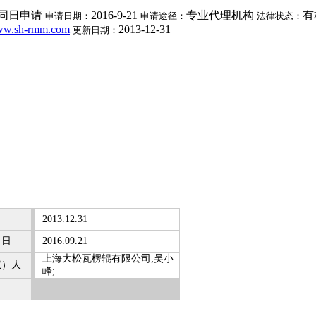
同日申请
2016-9-21
专业代理机构
有
申请日期：
申请途径：
法律状态：
www.sh-rmm.com
2013-12-31
更新日期：
2013.12.31
）日
2016.09.21
上海大松瓦楞辊有限公司;吴小
权）人
峰;