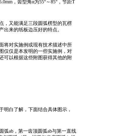
mm，齿型角α为55°～85°，节距T
点，又能满足三段圆弧楞型的瓦楞
产出来的纸板边压好的特点。
面将对实施例或现有技术描述中所
图仅仅是本发明的一些实施例，对
还可以根据这些附图获得其他的附
于明白了解，下面结合具体图示，
弧ab，第一齿顶圆弧ab与第一直线