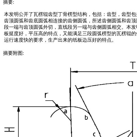
摘要:
本发明公开了瓦楞辊齿型丁骨楞型结构，包括：齿型，齿型包
齿顶圆弧和齿底圆弧相连接的齿侧圆弧，所述齿侧圆弧和齿顶
段一端与齿顶圆弧外切，直线段另一端与齿侧圆弧相交。本发
板挺度好，平压高的特点，又能满足三段圆弧楞型的瓦楞辊的
运行速度快的要求，生产出来的纸板边压好的特点。
摘要附图: