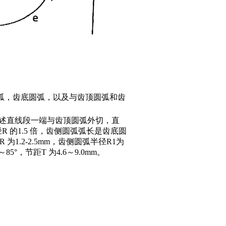
圆弧，齿底圆弧，以及与齿顶圆弧和齿
述直线段一端与齿顶圆弧外切，直
 的1.5 倍，齿侧圆弧弧长是齿底圆
R 为1.2-2.5mm，齿侧圆弧半径R1为
～85°，节距T 为4.6～9.0mm。