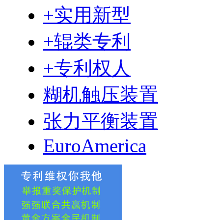
+实用新型
+辊类专利
+专利权人
糊机触压装置
张力平衡装置
EuroAmerica