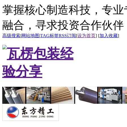
掌握核心制造科技，专业
融合，寻求投资合作伙伴
高级搜索
|
网站地图
|
TAG标签
RSS订阅
[
设为首页
] [
加入收藏
]