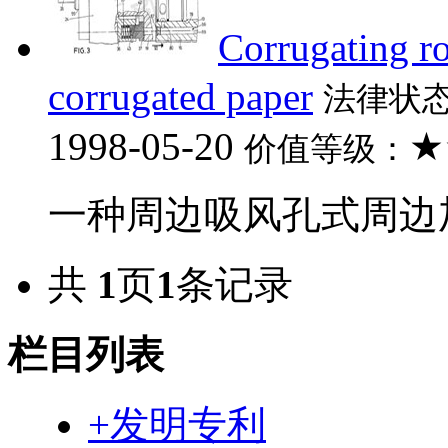
Corrugating ro
corrugated paper
法律状
1998-05-20
★
价值等级：
一种周边吸风孔式周边加
共
1
页
1
条记录
栏目列表
+发明专利