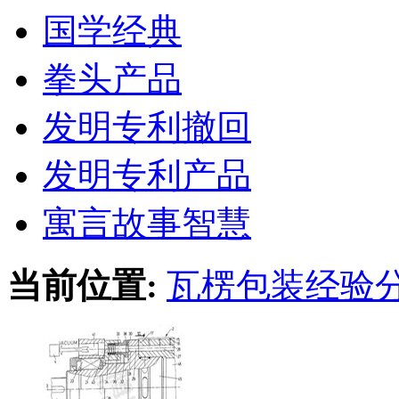
国学经典
拳头产品
发明专利撤回
发明专利产品
寓言故事智慧
当前位置:
瓦楞包装经验