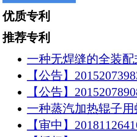
优质专利
推荐专利
一种无焊缝的全装配
【公告】201520739
【公告】201520789
一种蒸汽加热辊子用
【审中】201811264