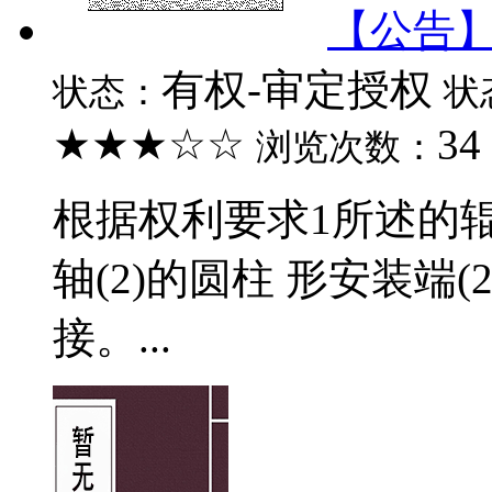
【公告】2
有权-审定授权
状态：
状
★★★☆☆
34
浏览次数：
根据权利要求1所述的
轴(2)的圆柱 形安装端(2
接。...