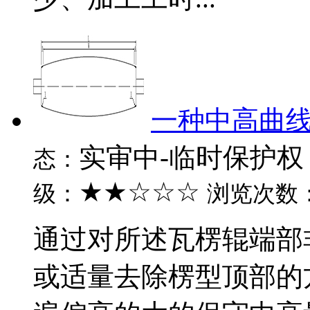
一种中高曲
实审中-临时保护
态：
★★☆☆☆
级：
浏览次数
通过对所述瓦楞辊端部
或适量去除楞型顶部的