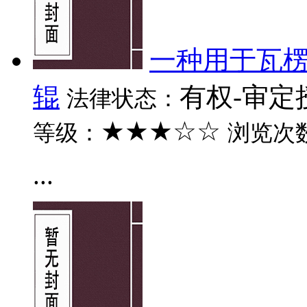
一种用于瓦
辊
有权-审定
法律状态：
★★★☆☆
等级：
浏览次
...