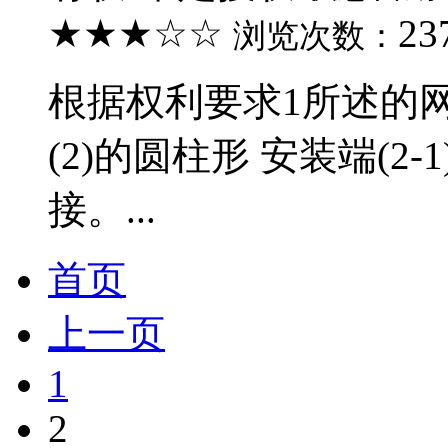
★★★☆☆
23
浏览次数：
根据权利要求1所述的
(2)的圆柱形 安装端(2-
接。...
首页
上一页
1
2