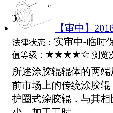
【审中】201
实审中-临时
法律状态：
★★★★☆
值等级：
浏览
所述涂胶辊辊体的两端
前市场上的传统涂胶辊
护圈式涂胶辊，与其相
少、加工工时...