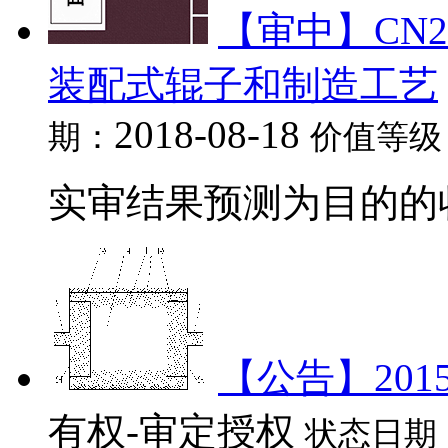
【审中】CN20
装配式辊子和制造工艺
2018-08-18
期：
价值等级
实审结果预测为目的的收录
【公告】2015
有权-审定授权
状态日期