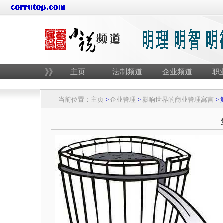
主页
法制频道
企业频道
职
当前位置：
主页
>
企业管理
>
影响世界的商业管理寓言
>