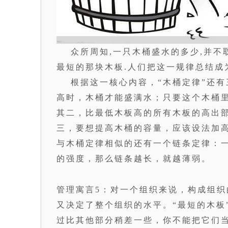
众所周知,一只木桶盛水的多少,并不
最短的那块木板.人们把这一规律总结成为
根据这一核心内容，“木桶定律”还有
高时，木桶才能盛满水；只要这个木桶
其二，比最低木板高的所有木板的高出
三，要想提高木桶的容量，应该设法加
与木桶定律相似的还有一个链条定律：
的强度，那么链条越长，就越薄弱。
管理寓言5：对一个组织来说，构成组
又决定了整个组织的水平。“最短的木板
过比其他部分稍差一些，你不能把它们