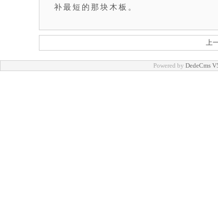
补最短的那块木板。
上
Powered by
DedeCms V