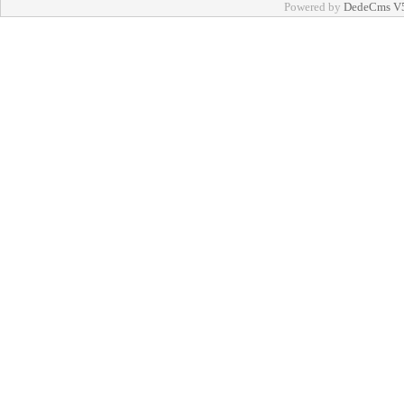
Powered by
DedeCms V