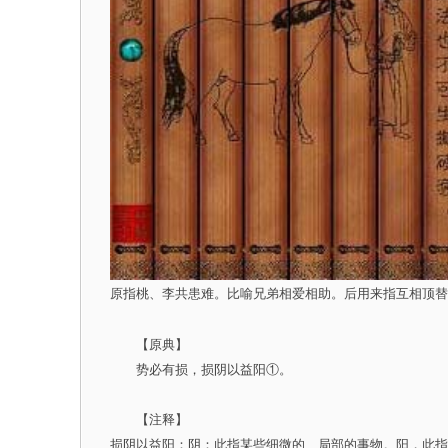
原指桃、李共患难。比喻兄弟相爱相助。后用来指互相顶替
【原典】
势必有损，损阴以益阳①。
【注释】
损阴以益阳：阴：此指某些细微的、局部的事物。阳，此指